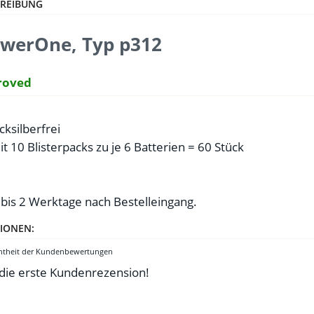
REIBUNG
owerOne, Typ p312
roved
cksilberfrei
 10 Blisterpacks zu je 6 Batterien = 60 Stück
 bis 2 Werktage nach Bestelleingang.
IONEN:
chtheit der Kundenbewertungen
 die erste Kundenrezension!