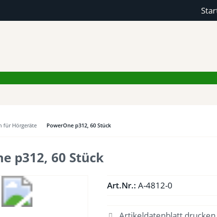
Star
n für Hörgeräte
PowerOne p312, 60 Stück
e p312, 60 Stück
Art.Nr.:
A-4812-0
Artikeldatenblatt drucken