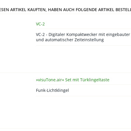
ESEN ARTIKEL KAUFTEN, HABEN AUCH FOLGENDE ARTIKEL BESTEL
VC-2
VC-2 - Digitaler Kompaktwecker mit eingebauter 
und automatischer Zeiteinstellung
»visuTone.air« Set mit Türklingeltaste
Funk-Lichtklingel