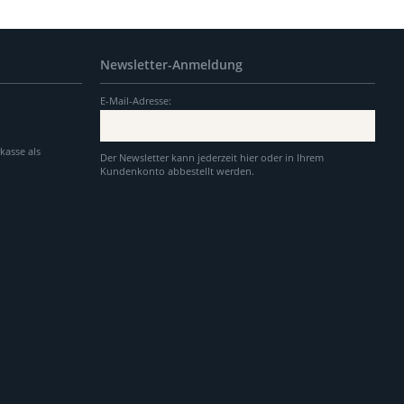
Newsletter-Anmeldung
E-Mail-Adresse:
kasse als
Der Newsletter kann jederzeit hier oder in Ihrem
Kundenkonto abbestellt werden.