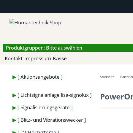
Produktgruppen: Bitte auswählen
Kontakt
Impressum
Kasse
Aktionsangebote
Startseite
Batterie
PowerOn
Lichtsignalanlage lisa-signolux
Signalisierungsgeräte
Blitz- und Vibrationswecker
TV-Hörsysteme