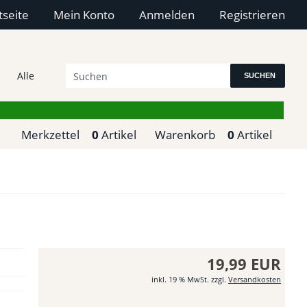
tseite
Mein Konto
Anmelden
Registrieren
SUCHEN
Merkzettel
0
Artikel
Warenkorb
0
Artikel
19,99 EUR
inkl. 19 % MwSt. zzgl.
Versandkosten