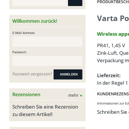
PRODUKTBESCH
Varta P
Willkommen zurück!
E-Mail-Adresse:
Wireless app
PR41, 1,45 V
Zink-Luft, Que
Passwort:
Verpackung mit
Passwort vergessen?
Lieferzeit:
ANMELDEN
In der Regel 1
KUNDENREZENS
Rezensionen
mehr
»
Informationen zur E
Schreiben Sie eine Rezension
Schreiben Sie
zu diesem Artikel!