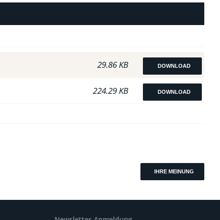
29.86 KB
DOWNLOAD
224.29 KB
DOWNLOAD
IHRE MEINUNG
Newsletter-Anmeldung