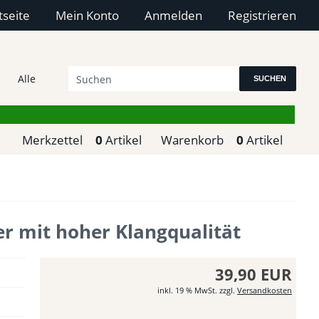
tseite
Mein Konto
Anmelden
Registrieren
SUCHEN
Merkzettel
0
Artikel
Warenkorb
0
Artikel
r mit hoher Klangqualität
39,90 EUR
inkl. 19 % MwSt. zzgl.
Versandkosten