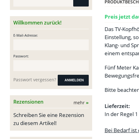
PRODUKTBESCH
Preis jetzt d
Willkommen zurück!
Das TV-Kopfhör
E-Mail-Adresse:
Einstellung, 
Klang- und Sp
einem entspa
Passwort:
Fünf Meter Ka
Bewegungsfrei
Passwort vergessen?
ANMELDEN
Bitte beachten
Rezensionen
mehr
»
Lieferzeit:
In der Regel 1
Schreiben Sie eine Rezension
zu diesem Artikel!
Bei Bedarf ist 