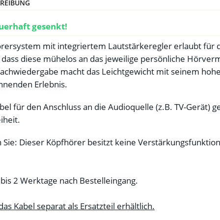
REIBUNG
auerhaft gesenkt!
ersystem mit integriertem Lautstärkeregler erlaubt für di
so dass diese mühelos an das jeweilige persönliche Hörv
rachwiedergabe macht das Leichtgewicht mit seinem hoh
nnenden Erlebnis.
bel für den Anschluss an die Audioquelle (z.B. TV-Gerät)
heit.
 Sie: Dieser Köpfhörer besitzt keine Verstärkungsfunktion
 bis 2 Werktage nach Bestelleingang.
das Kabel separat als Ersatzteil erhältlich.