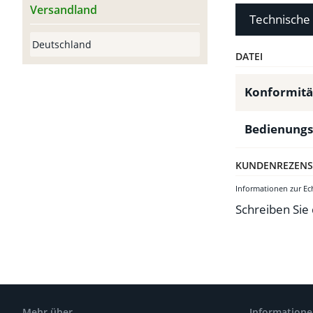
Versandland
Technische
DATEI
Konformitä
Bedienungs
KUNDENREZENS
Informationen zur E
Schreiben Sie
Mehr über...
Information