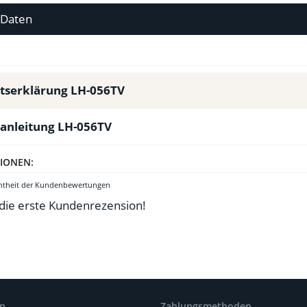
 Daten
tserklärung LH-056TV
anleitung LH-056TV
IONEN:
chtheit der Kundenbewertungen
 die erste Kundenrezension!
en
Zahlungsmethoden