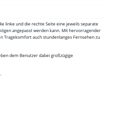
e linke und die rechte Seite eine jeweils separate
ermögen angepasst werden kann. Mit hervorragender
en Tragekomfort auch stundenlanges Fernsehen zu
 geben dem Benutzer dabei großzügige
.