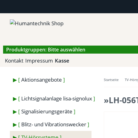
Produktgruppen: Bitte auswählen
Kontakt
Impressum
Kasse
Aktionsangebote
Startseite
TV-Hörs
»LH-056T
Lichtsignalanlage lisa-signolux
Signalisierungsgeräte
Blitz- und Vibrationswecker
TV-Hörsysteme