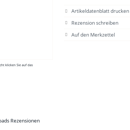
Artikeldatenblatt drucken
Rezension schreiben
cht klicken Sie auf das
oads
Rezensionen