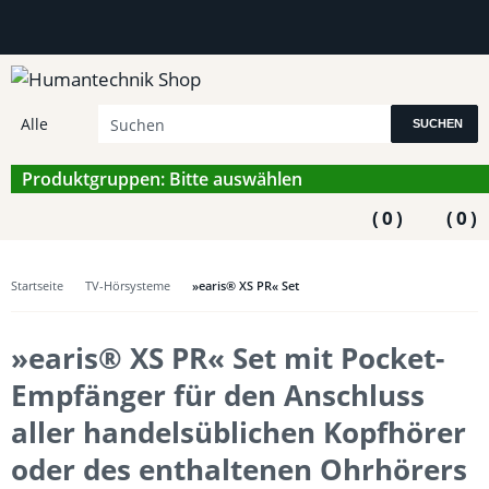
SUCHEN
Produktgruppen: Bitte auswählen
(
0
)
(
0
)
Startseite
TV-Hörsysteme
»earis® XS PR« Set
»earis® XS PR« Set mit Pocket-
Empfänger für den Anschluss
aller handelsüblichen Kopfhörer
oder des enthaltenen Ohrhörers