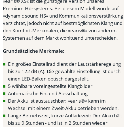
»earis® XS« ist die günstigere Version unseres
Premium-Hörsystems. Bei diesem Modell wurde auf
»dynamic sound HS« und Kommunikationsverstärkung
verzichtet, jedoch nicht auf bestmöglichsten Klang und
den Komfort-Merkmalen, die »earis®« von anderen
Systemen auf dem Markt wohltuend unterscheiden.
Grundsätzliche Merkmale:
Ein großes Einstellrad dient der Lautstärkeregelung
bis zu 122 dB (A). Die gewählte Einstellung ist durch
einen LED-Balken optisch dargestellt.
5 wählbare voreingestellte Klangbilder
Automatische Ein- und Ausschaltung
Der Akku ist austauschbar: »earis®« kann im
Wechsel mit einem Zweit-Akku betrieben werden.
Lange Betriebszeit, kurze Aufladezeit: Der Akku hält
bis zu 9 Stunden - und ist in 2 Stunden wieder