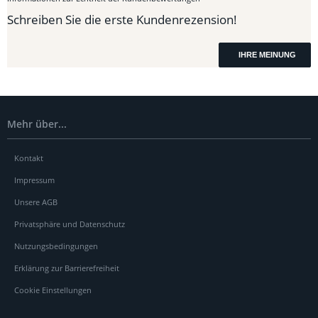
Schreiben Sie die erste Kundenrezension!
IHRE MEINUNG
Mehr über...
Kontakt
Impressum
Unsere AGB
Privatsphäre und Datenschutz
Nutzungsbedingungen
Erklärung zur Barrierefreiheit
Cookie Einstellungen