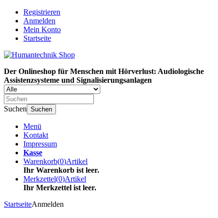
Registrieren
Anmelden
Mein Konto
Startseite
Der Onlineshop für Menschen mit Hörverlust: Audiologische
Assistenzsysteme und Signalisierungsanlagen
Suchen
Suchen
Menü
Kontakt
Impressum
Kasse
Warenkorb
(
0
)
Artikel
Ihr Warenkorb ist leer.
Merkzettel
(
0
)
Artikel
Ihr Merkzettel ist leer.
Startseite
Anmelden