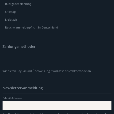
Rückgabebelehrung
Sitemap
Lieferzeit
Rauchwarnmelderpflicht in Deutschland
Zahlungsmethoden
Wir bieten PayPal und Überweisung / Vorkasse als Zahlmethode an.
Newsletter-Anmeldung
E-Mail-Adresse: