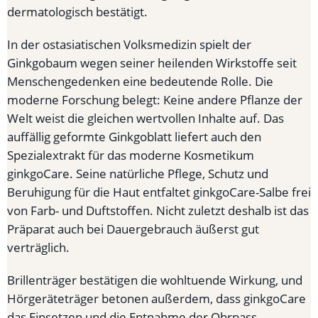
dermatologisch bestätigt.
In der ostasiatischen Volksmedizin spielt der
Ginkgobaum wegen seiner heilenden Wirkstoffe seit
Menschengedenken eine bedeutende Rolle. Die
moderne Forschung belegt: Keine andere Pflanze der
Welt weist die gleichen wertvollen Inhalte auf. Das
auffällig geformte Ginkgoblatt liefert auch den
Spezialextrakt für das moderne Kosmetikum
ginkgoCare. Seine natürliche Pflege, Schutz und
Beruhigung für die Haut entfaltet ginkgoCare-Salbe frei
von Farb- und Duftstoffen. Nicht zuletzt deshalb ist das
Präparat auch bei Dauergebrauch äußerst gut
verträglich.
Brillenträger bestätigen die wohltuende Wirkung, und
Hörgeräteträger betonen außerdem, dass ginkgoCare
das Einsetzen und die Entnahme der Ohrpass-