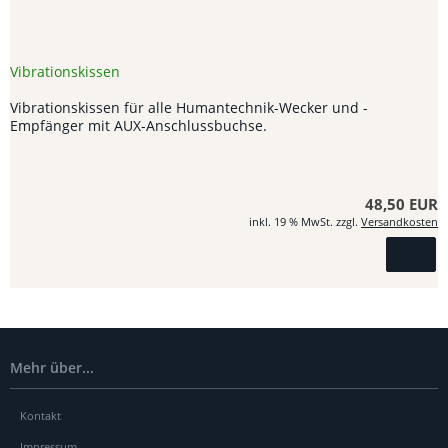
Vibrationskissen
Vibrationskissen für alle Humantechnik-Wecker und -
Empfänger mit AUX-Anschlussbuchse.
48,50 EUR
inkl. 19 % MwSt. zzgl.
Versandkosten
Mehr über...
Kontakt
Impressum