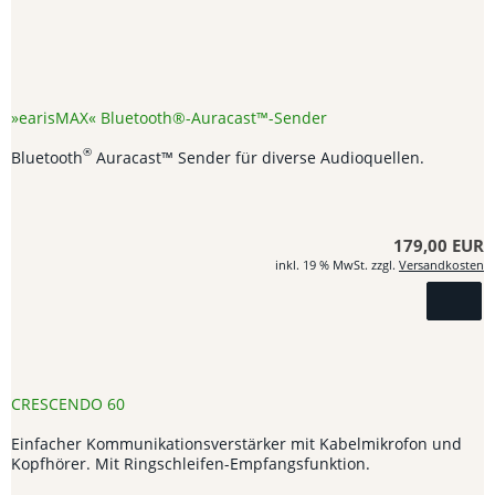
»earisMAX« Bluetooth®-Auracast™-Sender
®
Bluetooth
Auracast™ Sender für diverse Audioquellen.
179,00 EUR
inkl. 19 % MwSt. zzgl.
Versandkosten
CRESCENDO 60
Einfacher Kommunikationsverstärker mit Kabelmikrofon und
Kopfhörer. Mit Ringschleifen-Empfangsfunktion.