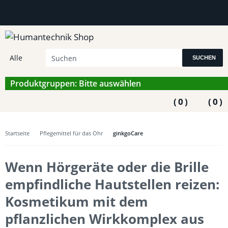
SUCHEN
Produktgruppen: Bitte auswählen
(
0
)
(
0
)
Startseite
Pflegemittel für das Ohr
ginkgoCare
Wenn Hörgeräte oder die Brille
empfindliche Hautstellen reizen:
Kosmetikum mit dem
pflanzlichen Wirkkomplex aus