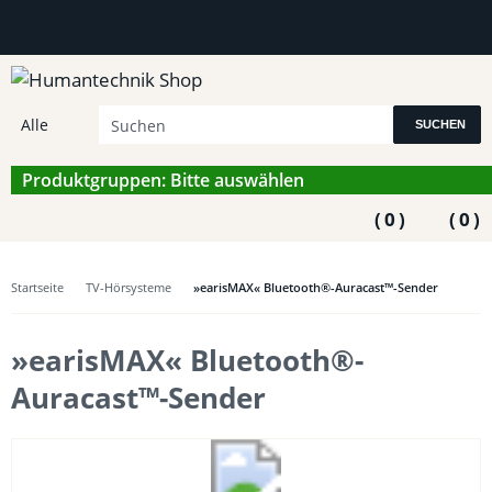
SUCHEN
Produktgruppen: Bitte auswählen
(
0
)
(
0
)
Startseite
TV-Hörsysteme
»earisMAX« Bluetooth®-Auracast™-Sender
»earisMAX« Bluetooth®-
Auracast™-Sender