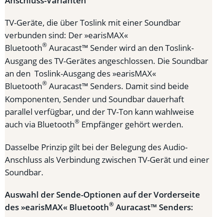
Anschluss-Varianten
TV-Geräte, die über Toslink mit einer Soundbar
verbunden sind: Der »earisMAX«
®
Bluetooth
Auracast™ Sender wird an den Toslink-
Ausgang des TV-Gerätes angeschlossen. Die Soundbar
an den Toslink-Ausgang des »earisMAX«
®
Bluetooth
Auracast™ Senders. Damit sind beide
Komponenten, Sender und Soundbar dauerhaft
parallel verfügbar, und der TV-Ton kann wahlweise
®
auch via Bluetooth
Empfänger gehört werden.
Dasselbe Prinzip gilt bei der Belegung des Audio-
Anschluss als Verbindung zwischen TV-Gerät und einer
Soundbar.
Auswahl der Sende-Optionen auf der Vorderseite
®
des »earisMAX« Bluetooth
Auracast™ Senders: