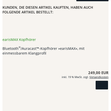
KUNDEN, DIE DIESEN ARTIKEL KAUFTEN, HABEN AUCH
FOLGENDE ARTIKEL BESTELLT:
earisMAX Kopfhörer
®
Bluetooth
/Auracast™-Kopfhörer »earisMAX«, mit
einmessbarem Klangprofil
249,00 EUR
inkl. 19 % MwSt. zzgl.
Versandkosten