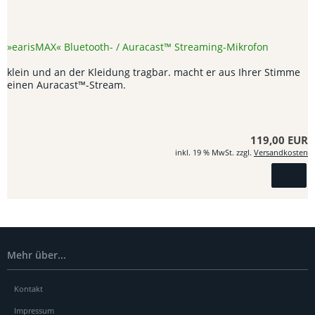
»earisMAX« Bluetooth- / Auracast™ Streaming-Mikrofon
klein und an der Kleidung tragbar. macht er aus Ihrer Stimme
einen Auracast™-Stream.
119,00 EUR
inkl. 19 % MwSt. zzgl.
Versandkosten
Mehr über...
Kontakt
Impressum