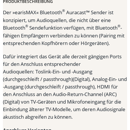
PRODUKTBESCHREIBUNG
®
Der »earisMAX« Bluetooth
Auracast™ Sender ist
konzipiert, um Audioquellen, die nicht über eine
®
®
Bluetooth
Sendefunktion verfügen, mit Bluetooth
-
fähigen Empfängern verbinden zu können (Pairing mit
entsprechenden Kopfhörern oder Hörgeräten).
Dafür integriert das Gerät alle derzeit gängigen Ports
für den Anschluss entsprechender
Audioquellen: Toslink-Ein- und -Ausgang
(durchgeschleift / passthrough)(Digital), Analog-Ein- und
-Ausgang (durchgeschleift / passthrough), HDMI für
den Anschluss an den Audio-Return-Channel (ARC)
(Digital) von TV-Geräten und Mikrofoneingang für die
Einbindung älterer TV-Modelle, um deren Audiosignale
akustisch abgreifen zu können.